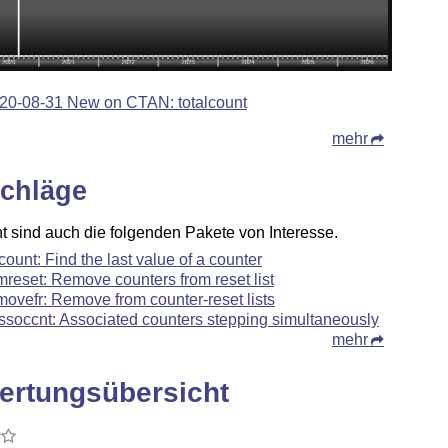
20-08-31 New on CTAN: totalcount
mehr
chläge
ht sind auch die folgenden Pakete von Interesse.
tcount: Find the last value of a counter
mreset: Remove counters from reset list
movefr: Remove from counter-reset lists
ssoccnt: Associated counters stepping simultaneously
mehr
ertungsübersicht