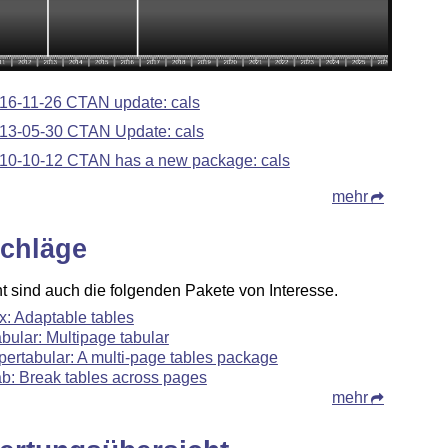
16-11-26 CTAN update: cals
13-05-30 CTAN Update: cals
10-10-12 CTAN has a new package: cals
mehr
chläge
ht sind auch die folgenden Pakete von Interesse.
x: Adaptable tables
abular: Multipage tabular
pertabular: A multi-page tables package
ab: Break tables across pages
mehr