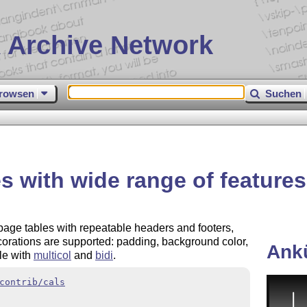
 Archive Network
rowsen
Suchen
es with wide range of features
page tables with repeatable headers and footers,
orations are supported: padding, background color,
Ank
le with
multicol
and
bidi
.
contrib/cals