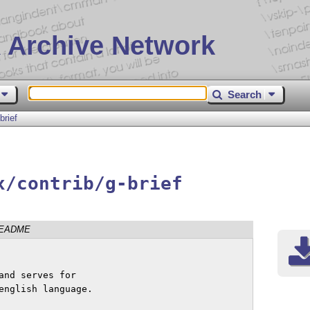
 Archive Network
Search
brief
x/contrib/g-brief
EADME
nd serves for

english language.
