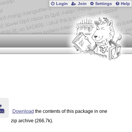
Login
Join
Settings
Help
Download
the contents of this package in one
zip archive (266.7k).