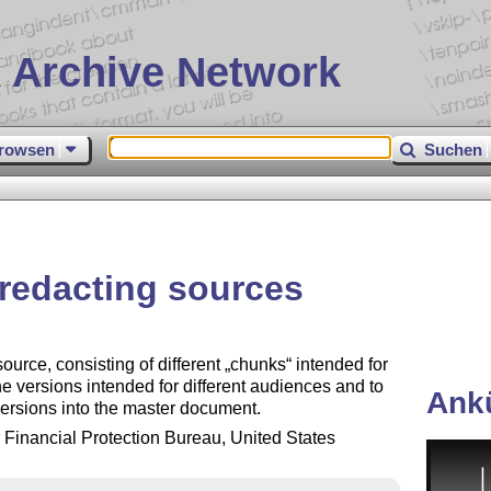
 Archive Network
rowsen
Suchen
r redacting sources
ource, consisting of different
chunks
intended for
the versions intended for different audiences and to
Ank
ersions into the master document.
inancial Protection Bureau, United States