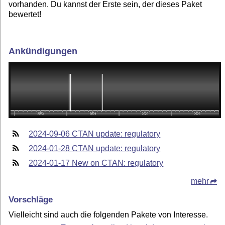
vorhanden. Du kannst der Erste sein, der dieses Paket
bewertet!
Ankündigungen
2024-09-06 CTAN update: regulatory
2024-01-28 CTAN update: regulatory
2024-01-17 New on CTAN: regulatory
mehr
Vorschläge
Vielleicht sind auch die folgenden Pakete von Interesse.