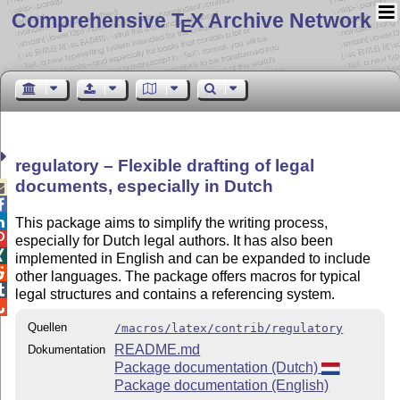
Comprehensive T
X Archive Network
E
regulatory – Flexible drafting of legal
documents, especially in Dutch



This package aims to simplify the writing process,

especially for Dutch legal authors. It has also been

implemented in English and can be expanded to include

other languages. The package offers macros for typical

legal structures and contains a referencing system.

Quellen
/macros/latex/contrib/regulatory
README.md
Dokumentation
Package documentation (Dutch)
Package documentation (English)