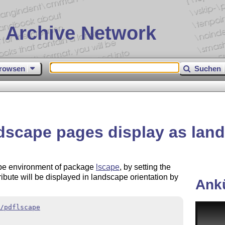
 Archive Network
rowsen
Suchen
dscape pages display as lan
pe environment of package
lscape
, by setting the
ribute will be displayed in landscape orientation by
Ank
/pdflscape