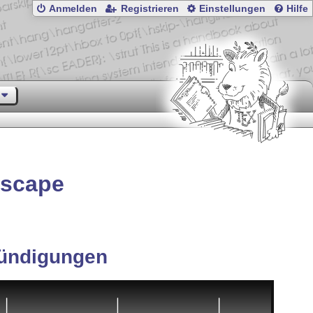
Anmelden
Registrieren
Einstellungen
Hilfe
dscape
ündigungen