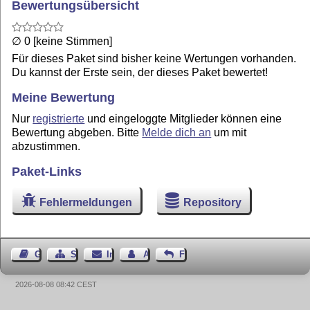
Bewertungsübersicht
∅ 0 [keine Stimmen]
Für dieses Paket sind bisher keine Wertungen vorhanden.
Du kannst der Erste sein, der dieses Paket bewertet!
Meine Bewertung
Nur
registrierte
und eingeloggte Mitglieder können eine
Bewertung abgeben. Bitte
Melde dich an
um mit
abzustimmen.
Paket-Links
Fehlermeldungen
Repository
Gästebuch
Seiten-Struktur
Impressum
Autor kontaktieren
Feedback
2026-08-08 08:42 CEST