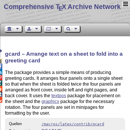
Comprehensive T
X Archive Network
E
gcard – Arrange text on a sheet to fold into a
greeting card



The package provides a simple means of producing

greeting cards. It arranges four panels onto a single sheet

so that when the sheet is folded twice the four panels are

arranged as front cover, inside left and right pages, and

back cover. It uses the
textpos
package for placement on

the sheet and the
graphicx
package for the necessary
rotation. The four panels are set in minipages for
formatting by the user.
Quellen
/macros/latex/contrib/gcard