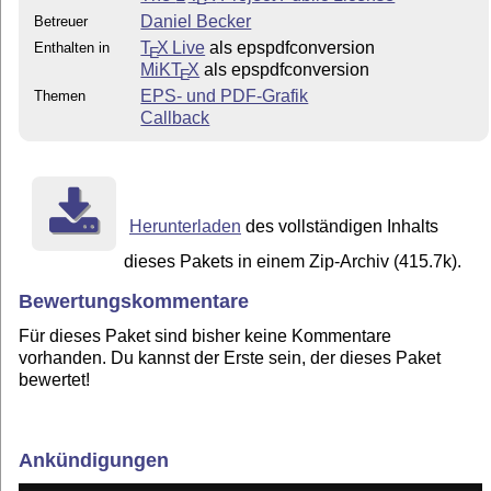
Daniel Becker
Betreuer
T
X Live
als epspdfconversion
Enthalten in
E
MiKT
X
als epspdfconversion
E
EPS- und PDF-Grafik
Themen
Callback
Herunterladen
des vollständigen Inhalts
dieses Pakets in einem Zip-Archiv (415.7k).
Bewertungskommentare
Für dieses Paket sind bisher keine Kommentare
vorhanden. Du kannst der Erste sein, der dieses Paket
bewertet!
Ankündigungen