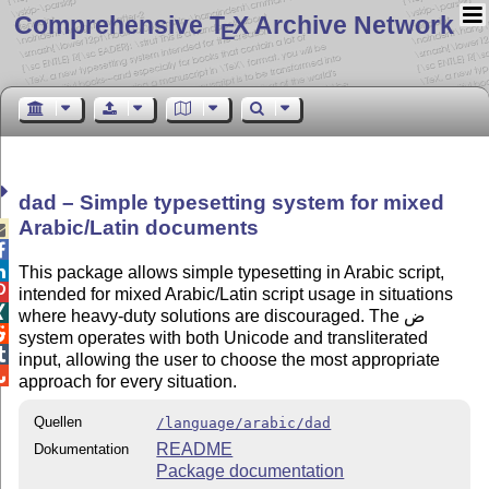
Comprehensive T
X Archive Network
E
dad – Simple typesetting system for mixed
Arabic/Latin documents



This package allows simple typesetting in Arabic script,

intended for mixed Arabic/Latin script usage in situations

where heavy-duty solutions are discouraged. The ﺽ

system operates with both Unicode and transliterated

input, allowing the user to choose the most appropriate

approach for every situation.
Quellen
/language/arabic/dad
README
Dokumentation
Package documentation