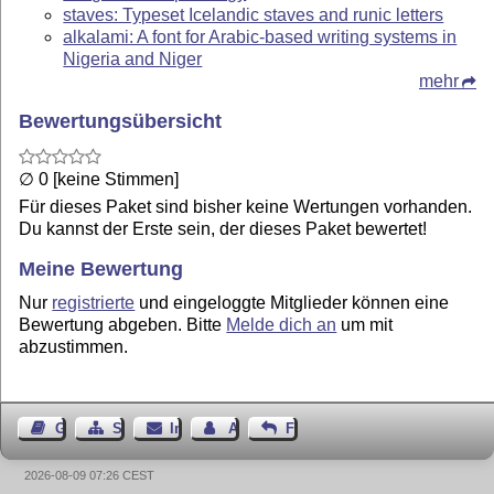
staves: Typeset Icelandic staves and runic letters
alkalami: A font for Arabic-based writing systems in
Nigeria and Niger
mehr
Bewertungsübersicht
∅ 0 [keine Stimmen]
Für dieses Paket sind bisher keine Wertungen vorhanden.
Du kannst der Erste sein, der dieses Paket bewertet!
Meine Bewertung
Nur
registrierte
und eingeloggte Mitglieder können eine
Bewertung abgeben. Bitte
Melde dich an
um mit
abzustimmen.
Gästebuch
Seiten-Struktur
Impressum
Autor kontaktieren
Feedback
2026-08-09 07:26 CEST