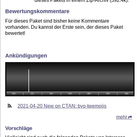
dieses Pakets in einem Zip-Archiv (392.4k).
Bewertungskommentare
Für dieses Paket sind bisher keine Kommentare
vorhanden. Du kannst der Erste sein, der dieses Paket
bewertet!
Ankündigungen
2021-04-20 New on CTAN: byo-twemojis
mehr
Vorschläge