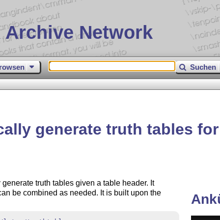
 Archive Network
rowsen
Suchen
ally generate truth tables fo
generate truth tables given a table header. It
can be combined as needed. It is built upon the
Ank