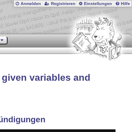
Anmelden
Registrieren
Einstellungen
Hilfe
r given variables and
ündigungen