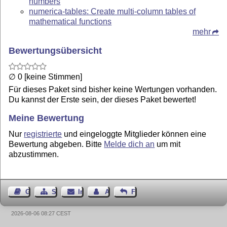
numbers
numerica-tables: Create multi-column tables of
mathematical functions
mehr
Bewertungsübersicht
∅ 0 [keine Stimmen]
Für dieses Paket sind bisher keine Wertungen vorhanden.
Du kannst der Erste sein, der dieses Paket bewertet!
Meine Bewertung
Nur
registrierte
und eingeloggte Mitglieder können eine
Bewertung abgeben. Bitte
Melde dich an
um mit
abzustimmen.
Gästebuch
Seiten-Struktur
Impressum
Autor kontaktieren
Feedback
2026-08-06 08:27 CEST