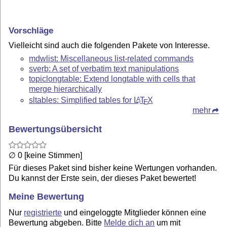
Vorschläge
Vielleicht sind auch die folgenden Pakete von Interesse.
mdwlist: Miscellaneous list-related commands
sverb: A set of verbatim text manipulations
topiclongtable: Extend longtable with cells that
merge hierarchically
sltables: Simplified tables for
L
T
X
A
E
mehr
Bewertungsübersicht
∅ 0 [keine Stimmen]
Für dieses Paket sind bisher keine Wertungen vorhanden.
Du kannst der Erste sein, der dieses Paket bewertet!
Meine Bewertung
Nur
registrierte
und eingeloggte Mitglieder können eine
Bewertung abgeben. Bitte
Melde dich an
um mit