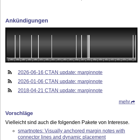
Ankündigungen
2026-06-16 CTAN update: marginnote
2026-01-06 CTAN update: marginnote
2018-04-21 CTAN update: marginnote
mehr
Vorschläge
Vielleicht sind auch die folgenden Pakete von Interesse.
smartnotes: Visually anchored margin notes with
connector lines and dynamic placement