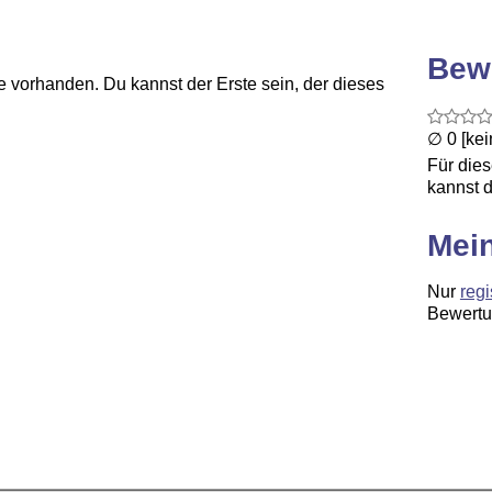
Bew
 vorhanden. Du kannst der Erste sein, der dieses
∅ 0 [ke
Für die
kannst d
Mei
Nur
regi
Bewertu