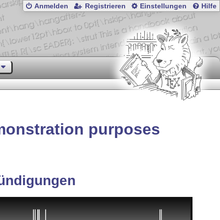
Anmelden
Registrieren
Einstellungen
Hilfe
emonstration purposes
ündigungen