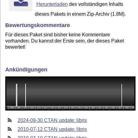
Herunterladen
des vollständigen Inhalts
dieses Pakets in einem Zip-Archiv (1.8M).
Bewertungskommentare
Für dieses Paket sind bisher keine Kommentare
vorhanden. Du kannst der Erste sein, der dieses Paket
bewertet!
Ankündigungen
2024-09-30 CTAN update: libris
2010-07-12 CTAN update: libris