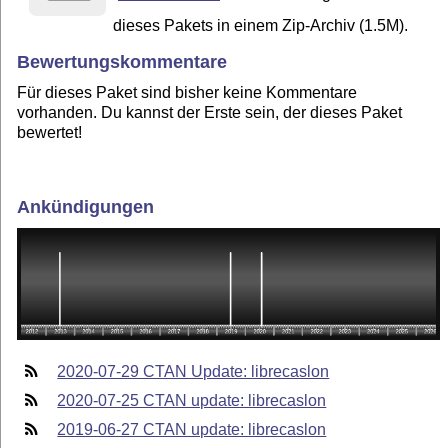
dieses Pakets in einem Zip-Archiv (1.5M).
Bewertungskommentare
Für dieses Paket sind bisher keine Kommentare
vorhanden. Du kannst der Erste sein, der dieses Paket
bewertet!
Ankündigungen
2020-07-29 CTAN Update: librecaslon
2020-07-25 CTAN update: librecaslon
2019-06-27 CTAN update: librecaslon