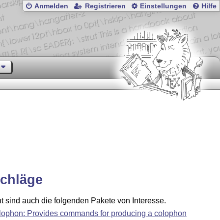
Anmelden
Registrieren
Einstellungen
Hilfe
chläge
ht sind auch die folgenden Pakete von Interesse.
lophon: Provides commands for producing a colophon