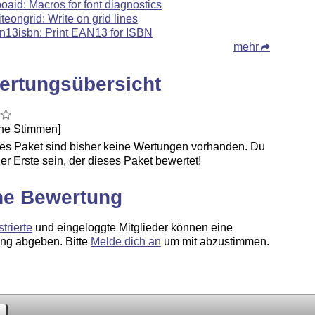
poaid: Macros for font diagnostics
iteongrid: Write on grid lines
n13isbn: Print EAN13 for ISBN
mehr
ertungsübersicht
ine Stimmen]
ses Paket sind bisher keine Wertungen vorhanden. Du
er Erste sein, der dieses Paket bewertet!
ne Bewertung
strierte
und eingeloggte Mitglieder können eine
ng abgeben. Bitte
Melde dich an
um mit abzustimmen.