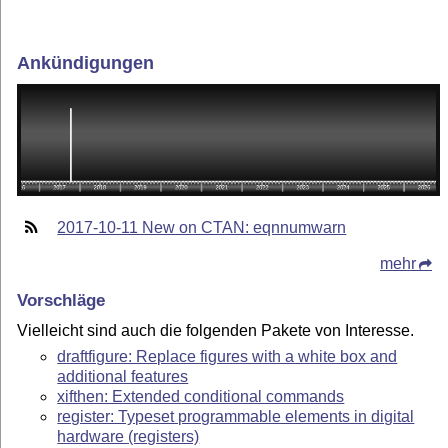
Ankündigungen
2017-10-11 New on CTAN: eqnnumwarn
mehr
Vorschläge
Vielleicht sind auch die folgenden Pakete von Interesse.
draftfigure: Replace figures with a white box and
additional features
xifthen: Extended conditional commands
register: Typeset programmable elements in digital
hardware (registers)