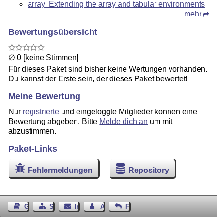
array: Extending the array and tabular environments
mehr
Bewertungsübersicht
∅ 0 [keine Stimmen]
Für dieses Paket sind bisher keine Wertungen vorhanden.
Du kannst der Erste sein, der dieses Paket bewertet!
Meine Bewertung
Nur
registrierte
und eingeloggte Mitglieder können eine
Bewertung abgeben. Bitte
Melde dich an
um mit
abzustimmen.
Paket-Links
Fehlermeldungen
Repository
Gästebuch
Seiten-Struktur
Impressum
Autor kontaktieren
Feedback