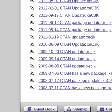
2012-05-07 CTAN Update: xeCJK
2012-02-01 CTAN Update: xeCJK
2011-09-17 CTAN Update: xeCJK
2011-06-12 CTAN package update: xecjk
2011-05-14 CTAN package update: xecjk
2011-01-19 CTAN update: xecjk
2010-06-09 CTAN Update: xeCJK
2009-10-20 CTAN update: xecjk
2009-09-14 CTAN update: xecjk
2009-08-05 CTAN update: xecjk
2009-07-05 CTAN has a new package: 
2008-07-17 CTAN package update: xeC
2008-07-11 CTAN has a new package: x
Guest Book
Sitemap
Co