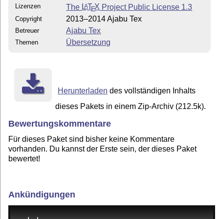
Lizenzen
The
L
T
X
Project Public License 1.3
A
E
2013–2014 Ajabu Tex
Copyright
Ajabu Tex
Betreuer
Übersetzung
Themen
Herunterladen
des vollständigen Inhalts
dieses Pakets in einem Zip-Archiv (212.5k).
Bewertungskommentare
Für dieses Paket sind bisher keine Kommentare
vorhanden. Du kannst der Erste sein, der dieses Paket
bewertet!
Ankündigungen