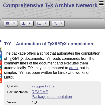
Comprehensive T
X Archive Network
E
TrY – Automation of
T
X
/
L
T
X
compilation
A
E
E

The package offers a script that automates the compilation


of
T
X
/
L
T
X
documents. TrY reads commands from the
A
E
E

comment lines of the document and executes them

automatically. TrY may be compared to
arara
, but is

simpler. TrY has been written for Linux and works on

Linux.

Quellen
/support/try
README
Dokumentation
Package documentation
4.0
Version