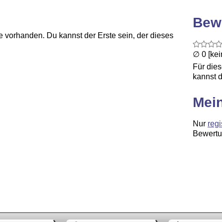
Bew
 vorhanden. Du kannst der Erste sein, der dieses
∅ 0 [ke
Für die
kannst d
Mei
Nur
regi
Bewertu