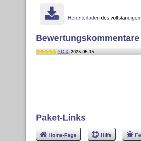
Herunterladen
des vollständigen 
Bewertungskommentare
Y.D.X.
2025-05-15
Paket-Links
Home-Page
Hilfe
Fe