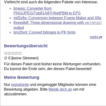
Vielleicht sind auch die folgenden Pakete von Interesse.
bmeps: Converter from
PNG/JPEG/Tgb81AIFF/NetPBM to EPS
mif2xfig: Conversion between Frame Maker and Xfig
threedldf: Three-dimensional drawing with
METAPOST
output
bm2font: Convert bitmaps to PK fonts
mehr
Bewertungsübersicht
∅ 0 [keine Stimmen]
Für dieses Paket sind bisher keine Wertungen vorhanden.
Du kannst der Erste sein, der dieses Paket bewertet!
Meine Bewertung
Nur
registrierte
und eingeloggte Mitglieder können eine
Bewertung abgeben. Bitte
Melde dich an
um mit
abzustimmen.