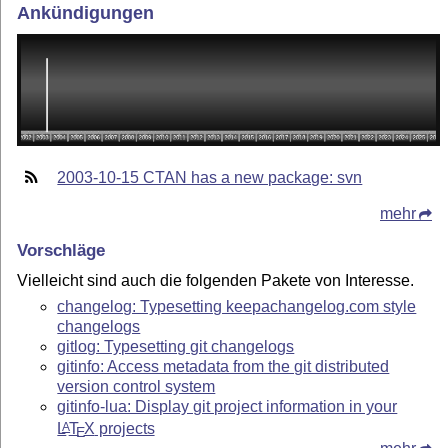
Ankündigungen
2003-10-15 CTAN has a new package: svn
mehr
Vorschläge
Vielleicht sind auch die folgenden Pakete von Interesse.
changelog: Typesetting keepachangelog.com style
changelogs
gitlog: Typesetting git changelogs
gitinfo: Access metadata from the git distributed
version control system
gitinfo-lua: Display git project information in your
L
T
X
projects
A
E