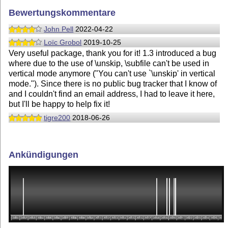
Bewertungskommentare
John Pell
2022-04-22
Loïc Grobol
2019-10-25
Very useful package, thank you for it! 1.3 introduced a bug
where due to the use of \unskip, \subfile can't be used in
vertical mode anymore ("You can't use `\unskip' in vertical
mode."). Since there is no public bug tracker that I know of
and I couldn't find an email address, I had to leave it here,
but I'll be happy to help fix it!
tigre200
2018-06-26
Ankündigungen