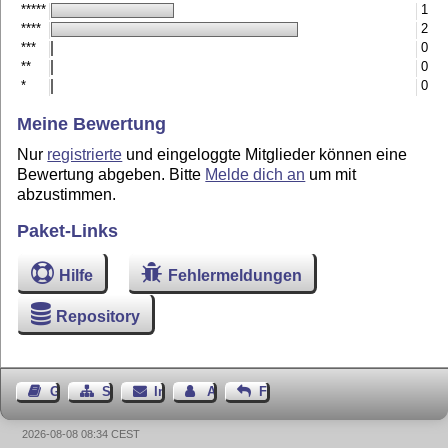
*****
1
****
2
***
0
**
0
*
0
Meine Bewertung
Nur
registrierte
und eingeloggte Mitglieder können eine
Bewertung abgeben. Bitte
Melde dich an
um mit
abzustimmen.
Paket-Links
Hilfe
Fehlermeldungen
Repository
Gästebuch
Seiten-Struktur
Impressum
Autor kontaktieren
Feedback
2026-08-08 08:34 CEST