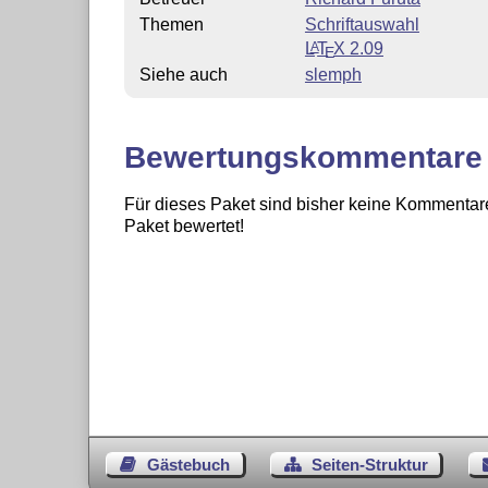
Themen
Schriftauswahl
L
T
X
2.09
A
E
Siehe auch
slemph
Bewertungskommentare
Für dieses Paket sind bisher keine Kommentare
Paket bewertet!
Gästebuch
Seiten-Struktur