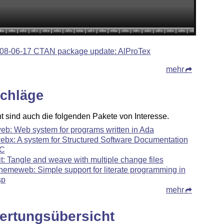
08-06-17 CTAN package update: AlProTex
mehr
chläge
ht sind auch die folgenden Pakete von Interesse.
eb: Web system for programs written in Ada
ebx: A system for Structured Software Documentation
 C
it: Tangle and weave with multiple change files
hemeweb: Simple support for literate programming in
sp
mehr
ertungsübersicht