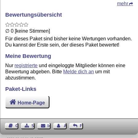
mehr
Bewertungsübersicht
∅ 0 [keine Stimmen]
Für dieses Paket sind bisher keine Wertungen vorhanden.
Du kannst der Erste sein, der dieses Paket bewertet!
Meine Bewertung
Nur
registrierte
und eingeloggte Mitglieder können eine
Bewertung abgeben. Bitte
Melde dich an
um mit
abzustimmen.
Paket-Links
Home-Page
Gästebuch
Seiten-Struktur
Impressum
Autor kontaktieren
Feedback