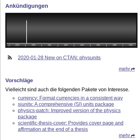
Ankündigungen
2020-01-28 New on CTAN: physunits
mehr
Vorschläge
Vielleicht sind auch die folgenden Pakete von Interesse.
currency: Format currencies in a consistent way
siunitx: A comprehensive (SI) units package
physics-patch: Improved version of the physics
package
scientific-thesis-cover: Provides cover page and
affirmation at the end of a thesis
mehr