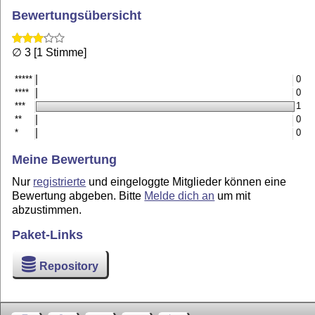
Bewertungsübersicht
∅ 3 [1 Stimme]
*****
0
****
0
***
1
**
0
*
0
Meine Bewertung
Nur
registrierte
und eingeloggte Mitglieder können eine
Bewertung abgeben. Bitte
Melde dich an
um mit
abzustimmen.
Paket-Links
Repository