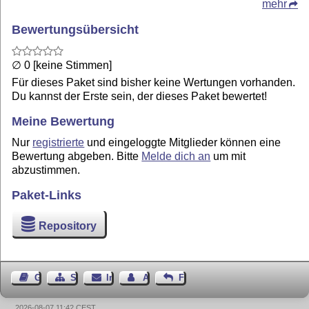
mehr
Bewertungsübersicht
∅ 0 [keine Stimmen]
Für dieses Paket sind bisher keine Wertungen vorhanden.
Du kannst der Erste sein, der dieses Paket bewertet!
Meine Bewertung
Nur
registrierte
und eingeloggte Mitglieder können eine
Bewertung abgeben. Bitte
Melde dich an
um mit
abzustimmen.
Paket-Links
Repository
Gästebuch
Seiten-Struktur
Impressum
Autor kontaktieren
Feedback
2026-08-07 11:42 CEST