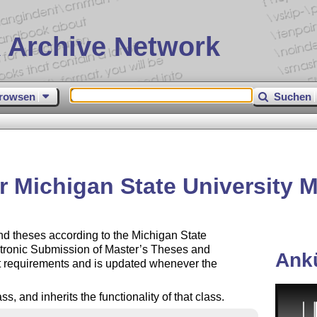
 Archive Network
rowsen
Suchen
r Michigan State University 
 and theses according to the Michigan State
ctronic Submission of Master’s Theses and
Ank
nt requirements and is updated whenever the
, and inherits the functionality of that class.