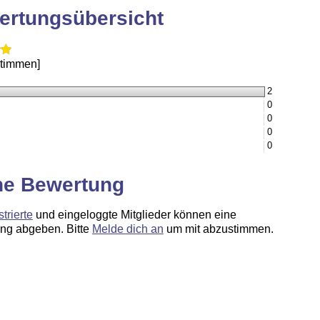
ertungsübersicht
Stimmen]
2
0
0
0
0
ne Bewertung
strierte
und eingeloggte Mitglieder können eine
ng abgeben. Bitte
Melde dich an
um mit abzustimmen.