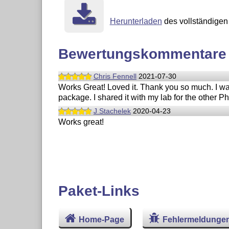
Herunterladen
des vollständigen 
Bewertungskommentare
Chris Fennell
2021-07-30
Works Great! Loved it. Thank you so much. I was
package. I shared it with my lab for the other 
J Stachelek
2020-04-23
Works great!
Paket-Links
Home-Page
Fehlermeldunge