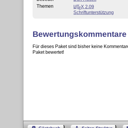
Themen
L
T
X
2.09
A
E
Schriftunterstützung
Bewertungskommentare
Für dieses Paket sind bisher keine Kommentare
Paket bewertet!