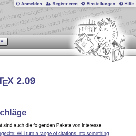
Anmelden
Registrieren
Einstellungen
Hilfe
T
X
2.09
E
chläge
ht sind auch die folgenden Pakete von Interesse.
ngecite: Will turn a range of citations into something