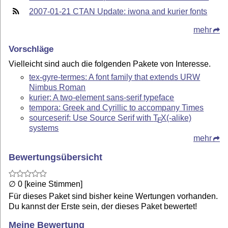
2007-01-21 CTAN Update: iwona and kurier fonts
mehr
Vorschläge
Vielleicht sind auch die folgenden Pakete von Interesse.
tex-gyre-termes: A font family that extends URW
Nimbus Roman
kurier: A two-element sans-serif typeface
tempora: Greek and Cyrillic to accompany Times
sourceserif: Use Source Serif with
T
X
(-alike)
E
systems
mehr
Bewertungsübersicht
∅ 0 [keine Stimmen]
Für dieses Paket sind bisher keine Wertungen vorhanden.
Du kannst der Erste sein, der dieses Paket bewertet!
Meine Bewertung