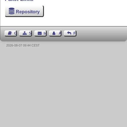
Repository
Gästebuch
Seiten-Struktur
Impressum
Autor kontaktieren
Feedback
2026-08-07 09:44 CEST