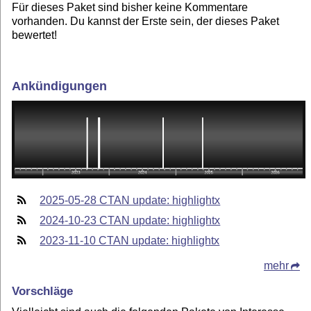
Für dieses Paket sind bisher keine Kommentare
vorhanden. Du kannst der Erste sein, der dieses Paket
bewertet!
Ankündigungen
2025-05-28 CTAN update: highlightx
2024-10-23 CTAN update: highlightx
2023-11-10 CTAN update: highlightx
mehr
Vorschläge