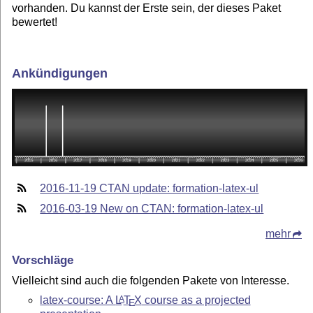
vorhanden. Du kannst der Erste sein, der dieses Paket
bewertet!
Ankündigungen
2016-11-19 CTAN update: formation-latex-ul
2016-03-19 New on CTAN: formation-latex-ul
mehr
Vorschläge
Vielleicht sind auch die folgenden Pakete von Interesse.
latex-course: A
L
T
X
course as a projected
A
E