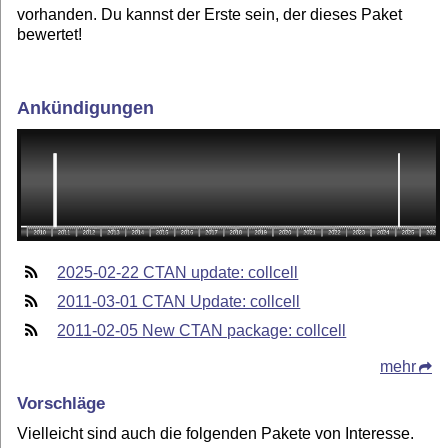
vorhanden. Du kannst der Erste sein, der dieses Paket
bewertet!
Ankündigungen
2025-02-22 CTAN update: collcell
2011-03-01 CTAN Update: collcell
2011-02-05 New CTAN package: collcell
mehr
Vorschläge
Vielleicht sind auch die folgenden Pakete von Interesse.