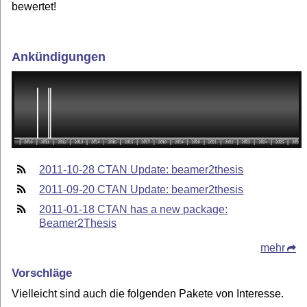
bewertet!
Ankündigungen
2011-10-28 CTAN Update: beamer2thesis
2011-09-20 CTAN Update: beamer2thesis
2011-01-18 CTAN has a new package:
Beamer2Thesis
mehr
Vorschläge
Vielleicht sind auch die folgenden Pakete von Interesse.