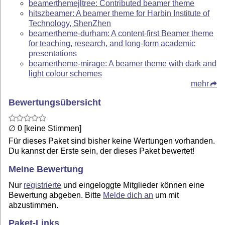
beamerthemejltree: Contributed beamer theme
hitszbeamer: A beamer theme for Harbin Institute of
Technology, ShenZhen
beamertheme-durham: A content-first Beamer theme
for teaching, research, and long-form academic
presentations
beamertheme-mirage: A beamer theme with dark and
light colour schemes
mehr
Bewertungsübersicht
∅ 0 [keine Stimmen]
Für dieses Paket sind bisher keine Wertungen vorhanden.
Du kannst der Erste sein, der dieses Paket bewertet!
Meine Bewertung
Nur
registrierte
und eingeloggte Mitglieder können eine
Bewertung abgeben. Bitte
Melde dich an
um mit
abzustimmen.
Paket-Links