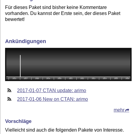
Für dieses Paket sind bisher keine Kommentare
vorhanden. Du kannst der Erste sein, der dieses Paket
bewertet!
Ankündigungen
2017-01-07 CTAN update: arimo
2017-01-06 New on CTAN: arimo
mehr
Vorschläge
Vielleicht sind auch die folgenden Pakete von Interesse.