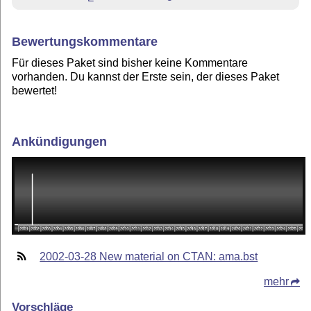
Bewertungskommentare
Für dieses Paket sind bisher keine Kommentare
vorhanden. Du kannst der Erste sein, der dieses Paket
bewertet!
Ankündigungen
2002-03-28 New material on CTAN: ama.bst
mehr
Vorschläge