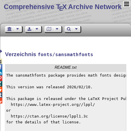
Comprehensive T
X Archive Network
E
Verzeichnis
fonts/sansmathfonts


README.txt

The sansmathfonts package provides math fonts designe


This version was released 2026/02/10.



This package is released under the LaTeX Project Publi

  https://www.latex-project.org//lppl/

or

  https://ctan.org/license/lppl1.3c

for the details of that license.
