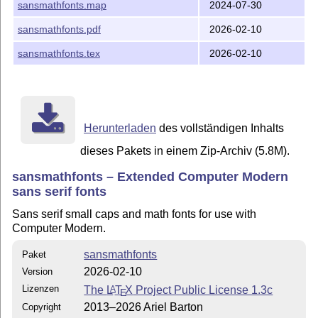
sansmathfonts.map
2024-07-30
sansmathfonts.pdf
2026-02-10
sansmathfonts.tex
2026-02-10
Herunterladen
des vollständigen Inhalts
dieses Pakets in einem Zip-Archiv (5.8M).
sansmathfonts – Extended Computer Modern
sans serif fonts
Sans serif small caps and math fonts for use with
Computer Modern.
sansmathfonts
Paket
2026-02-10
Version
Lizenzen
The
L
T
X
Project Public License 1.3c
A
E
2013–2026 Ariel Barton
Copyright