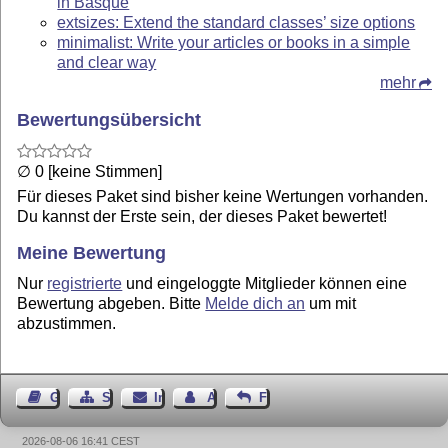
in Basque
extsizes: Extend the standard classes’ size options
minimalist: Write your articles or books in a simple
and clear way
mehr
Bewertungsübersicht
∅ 0 [keine Stimmen]
Für dieses Paket sind bisher keine Wertungen vorhanden.
Du kannst der Erste sein, der dieses Paket bewertet!
Meine Bewertung
Nur
registrierte
und eingeloggte Mitglieder können eine
Bewertung abgeben. Bitte
Melde dich an
um mit
abzustimmen.
Gästebuch
Seiten-Struktur
Impressum
Autor kontaktieren
Feedback
2026-08-06 16:41 CEST