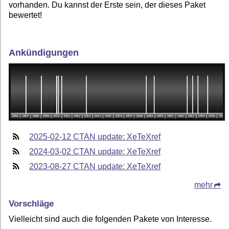
vorhanden. Du kannst der Erste sein, der dieses Paket
bewertet!
Ankündigungen
2025-02-12 CTAN update: XeTeXref
2024-03-02 CTAN update: XeTeXref
2023-08-27 CTAN update: XeTeXref
mehr
Vorschläge
Vielleicht sind auch die folgenden Pakete von Interesse.