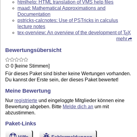
htmlhelp: HTML translation of VMS help files
maad: Mathematical Approximations and
Documentation
pstricks-calcnotes: Use of PSTricks in calculus
lecture notes
tex-overview: An overview of the development of
T
X
E
mehr
Bewertungsübersicht
∅ 0 [keine Stimmen]
Für dieses Paket sind bisher keine Wertungen vorhanden.
Du kannst der Erste sein, der dieses Paket bewertet!
Meine Bewertung
Nur
registrierte
und eingeloggte Mitglieder können eine
Bewertung abgeben. Bitte
Melde dich an
um mit
abzustimmen.
Paket-Links