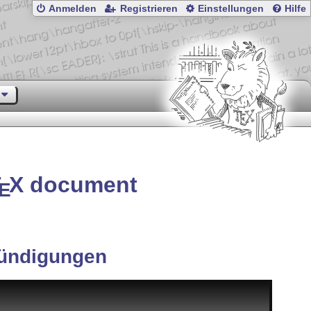
Anmelden
Registrieren
Einstellungen
Hilfe
T
X
document
E
ündigungen