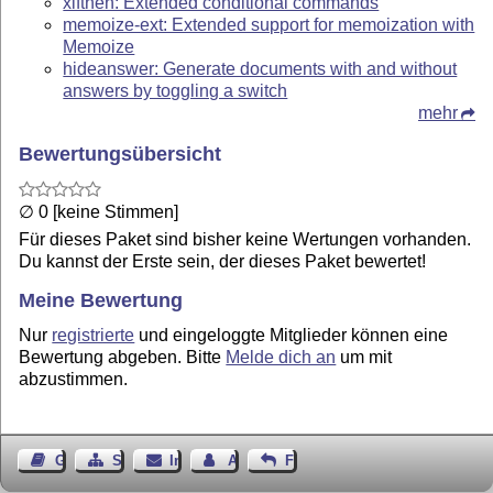
xifthen: Extended conditional commands
memoize-ext: Extended support for memoization with
Memoize
hideanswer: Generate documents with and without
answers by toggling a switch
mehr
Bewertungsübersicht
∅ 0 [keine Stimmen]
Für dieses Paket sind bisher keine Wertungen vorhanden.
Du kannst der Erste sein, der dieses Paket bewertet!
Meine Bewertung
Nur
registrierte
und eingeloggte Mitglieder können eine
Bewertung abgeben. Bitte
Melde dich an
um mit
abzustimmen.
Gästebuch
Seiten-Struktur
Impressum
Autor kontaktieren
Feedback