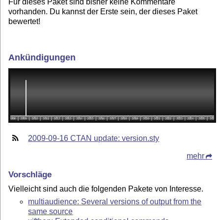
Für dieses Paket sind bisher keine Kommentare
vorhanden. Du kannst der Erste sein, der dieses Paket
bewertet!
Ankündigungen
2009-09-16 CTAN update: version.sty
mehr
Vorschläge
Vielleicht sind auch die folgenden Pakete von Interesse.
multiaudience: Several versions of output from the
same source