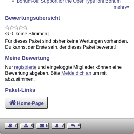
bonum-otf: Support for the OpenType font Bonum
mehr
Bewertungsübersicht
∅ 0 [keine Stimmen]
Für dieses Paket sind bisher keine Wertungen vorhanden.
Du kannst der Erste sein, der dieses Paket bewertet!
Meine Bewertung
Nur
registrierte
und eingeloggte Mitglieder können eine
Bewertung abgeben. Bitte
Melde dich an
um mit
abzustimmen.
Paket-Links
Home-Page
Gästebuch
Seiten-Struktur
Impressum
Autor kontaktieren
Feedback