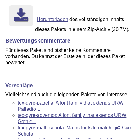
Herunterladen
des vollständigen Inhalts
dieses Pakets in einem Zip-Archiv (20.7M).
Bewertungskommentare
Für dieses Paket sind bisher keine Kommentare
vorhanden. Du kannst der Erste sein, der dieses Paket
bewertet!
Vorschläge
Vielleicht sind auch die folgenden Pakete von Interesse.
tex-gyre-pagella: A font family that extends URW
Palladio L
tex-gyre-adventor: A font family that extends URW
Gothic L
tex-gyre-math-schola: Maths fonts to match
T
X
Gyre
E
Schola