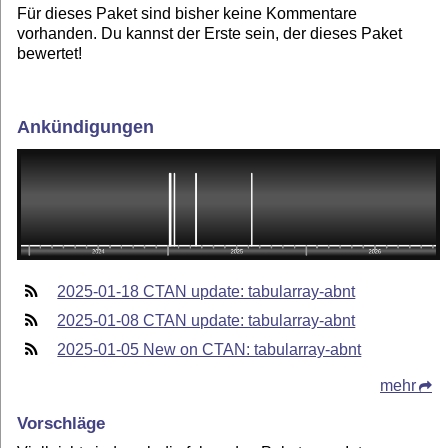
Für dieses Paket sind bisher keine Kommentare
vorhanden. Du kannst der Erste sein, der dieses Paket
bewertet!
Ankündigungen
2025-01-18 CTAN update: tabularray-abnt
2025-01-08 CTAN update: tabularray-abnt
2025-01-05 New on CTAN: tabularray-abnt
mehr
Vorschläge