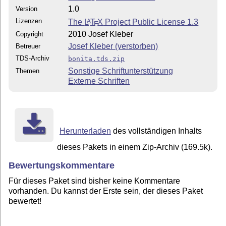
1.0
Version
Lizenzen
The
L
T
X
Project Public License 1.3
A
E
2010 Josef Kleber
Copyright
Josef Kleber (verstorben)
Betreuer
TDS-Archiv
bonita.tds.zip
Sonstige Schriftunterstützung
Themen
Externe Schriften
Herunterladen
des vollständigen Inhalts
dieses Pakets in einem Zip-Archiv (169.5k).
Bewertungskommentare
Für dieses Paket sind bisher keine Kommentare
vorhanden. Du kannst der Erste sein, der dieses Paket
bewertet!